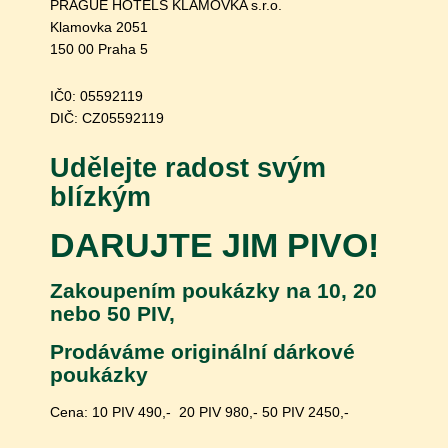
PRAGUE HOTELS KLAMOVKA s.r.o.
Klamovka 2051
150 00 Praha 5
IČ0:
05592119
DIČ: CZ
05592119
Udělejte radost svým
blízkým
DARUJTE JIM PIVO!
Zakoupením poukázky na 10, 20
nebo 50 PIV,
Prodáváme originální dárkové
poukázky
Cena: 10 PIV 490,- 20 PIV 980,- 50 PIV 2450,-