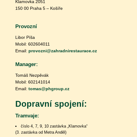
Klamovka 2051
150 00 Praha 5 – Košíře
Provozní
Libor Píša
Mobil: 602604011
Email:
provozni@zahradnirestaurace.cz
Manager:
Tomáš Nezpěvák
Mobil: 602141014
Email:
tomas@phgroup.cz
Dopravní spojení:
Tramvaje:
číslo 4, 7, 9, 10 zastávka „Klamovka“
(3. zastávka od Metra Anděl)