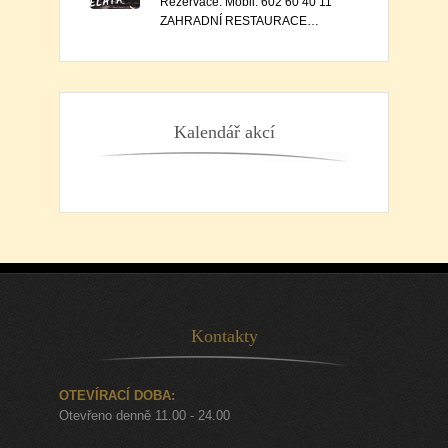
Rezervace: Mobil: 602 60 40 11
ZAHRADNÍ RESTAURACE…
Kalendář akcí
Kontakty
OTEVÍRACÍ DOBA:
Otevřeno denně 11.00 - 24.00