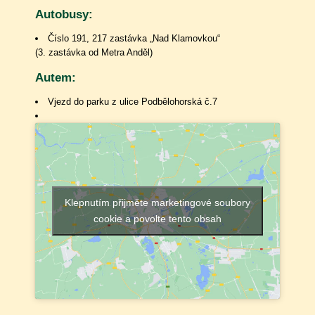
Autobusy:
Číslo 191, 217 zastávka „Nad Klamovkou“
(3. zastávka od Metra Anděl)
Autem:
Vjezd do parku z ulice Podbělohorská č.7
Klepnutím přijměte marketingové soubory
cookie a povolte tento obsah