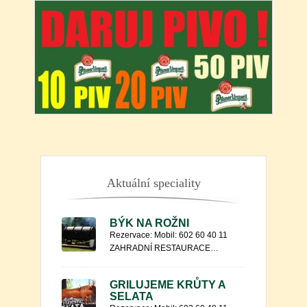
Aktuální speciality
BÝK NA ROŽNI
Rezervace: Mobil: 602 60 40 11
ZAHRADNÍ RESTAURACE…
GRILUJEME KRŮTY A
SELATA