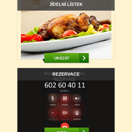
JÍDELNÍ LÍSTEK
UKÁZAT
REZERVACE