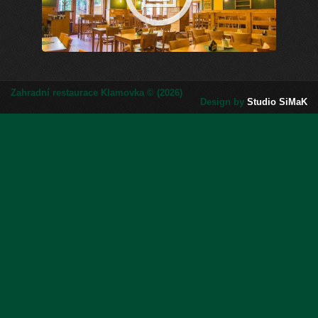
Zahradní restaurace Klamovka © (2026)
Design by
Studio SiMaK