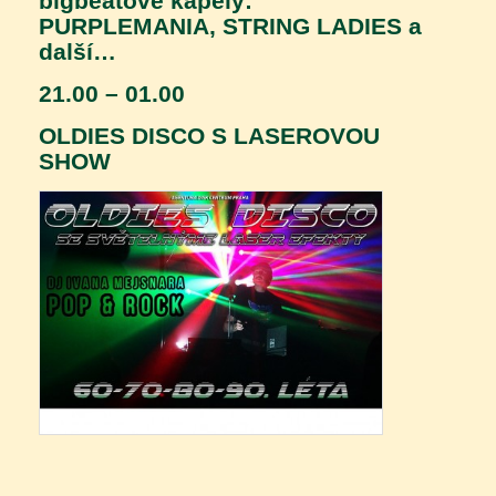
bigbeatové kapely:
PURPLEMANIA, STRING LADIES a
další…
21.00 – 01.00
OLDIES DISCO S LASEROVOU
SHOW