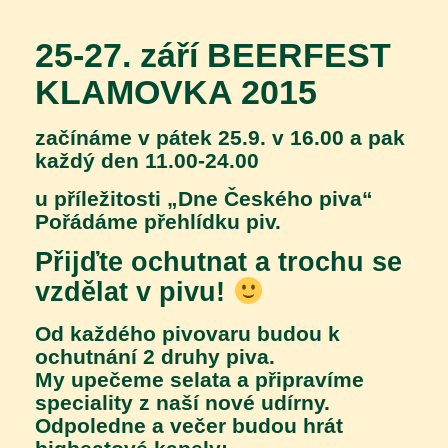
25-27. září BEERFEST
KLAMOVKA 2015
začínáme v pátek 25.9. v 16.00 a pak
každý den 11.00-24.00
u příležitosti „Dne Českého piva“
Pořádáme přehlídku piv.
Přijďte ochutnat a trochu se
vzdělat v pivu!
Od každého pivovaru budou k
ochutnání 2 druhy piva.
My upečeme selata a připravíme
speciality z naší nové udírny.
Odpoledne a večer budou hrát