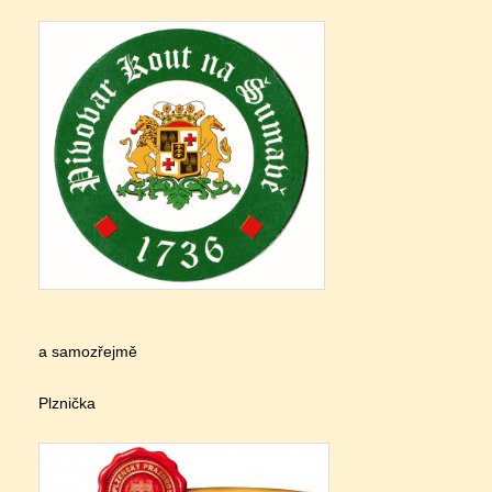
a samozřejmě
Plznička