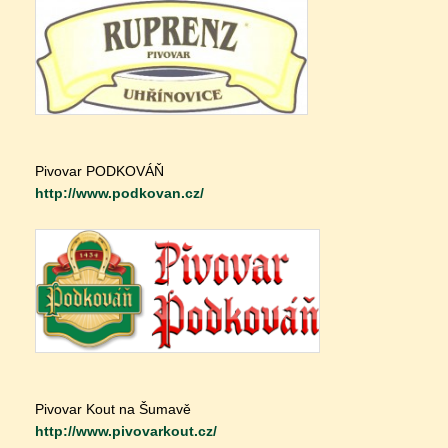
Pivovar PODKOVÁŇ
http://www.podkovan.cz/
Pivovar Kout na Šumavě
http://www.pivovarkout.cz/