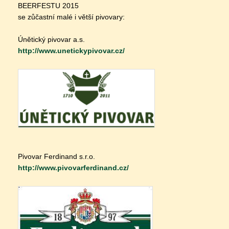
BEERFESTU 2015
se zůčastní malé i větší pivovary:
Únětický pivovar a.s.
http://
www.unetickypivovar.cz/
Pivovar Ferdinand s.r.o.
http://
www.pivovarferdinand.cz/