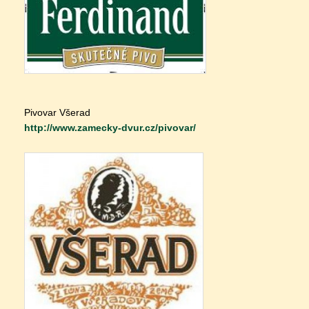
Pivovar Všerad
http://
www.zamecky-dvur.cz/
pivovar/