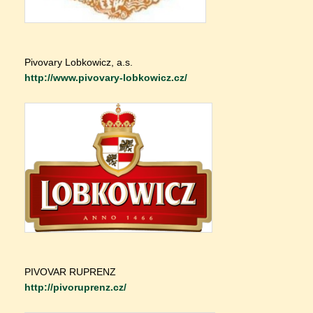
Pivovary Lobkowicz, a.s.
http://
www.pivovary-lobkowicz.cz/
PIVOVAR RUPRENZ
http://pivoruprenz.cz/