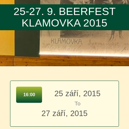
25-27. 9. BEERFEST
KLAMOVKA 2015
25 září, 2015
16:00
To
27 září, 2015