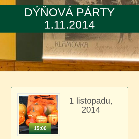
DÝŇOVÁ PÁRTY
1.11.2014
1 listopadu,
2014
15:00