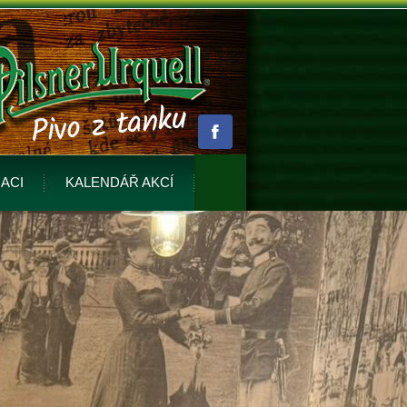
ACI
KALENDÁŘ AKCÍ