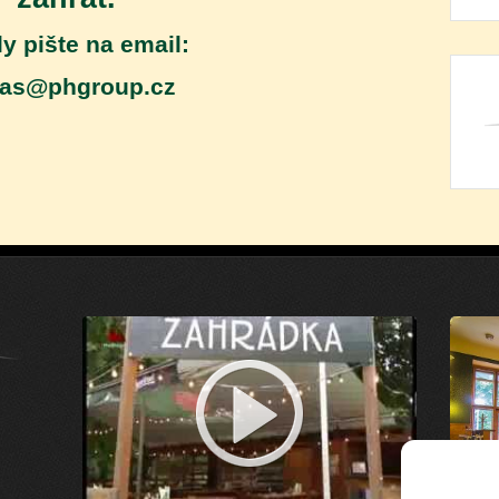
y pište na email:
as@phgroup.cz