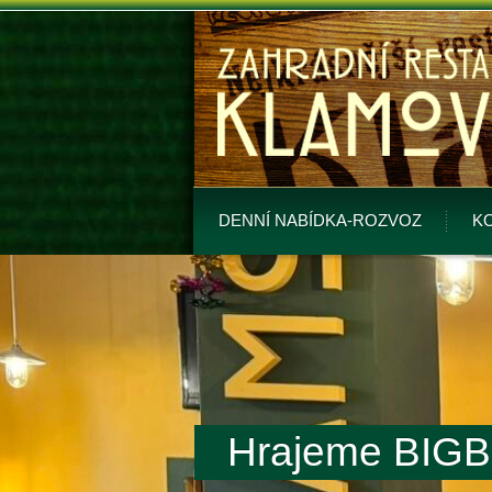
DENNÍ NABÍDKA-ROZVOZ
K
Hrajeme BIG