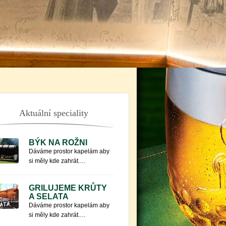
Aktuální speciality
BÝK NA ROŽNI
Dáváme prostor kapelám aby
si měly kde zahrát.…
GRILUJEME KRŮTY
A SELATA
Dáváme prostor kapelám aby
si měly kde zahrát.…