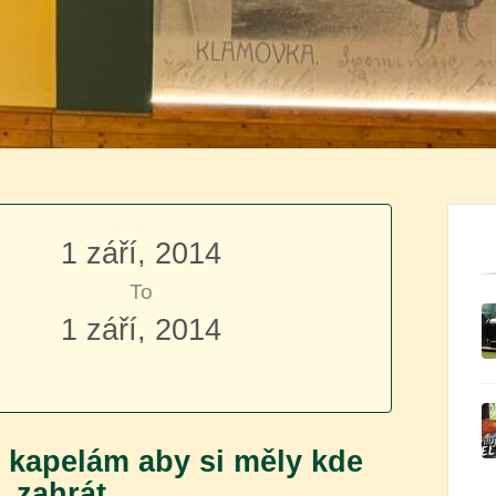
1 září, 2014
To
1 září, 2014
 kapelám aby si měly kde
zahrát.