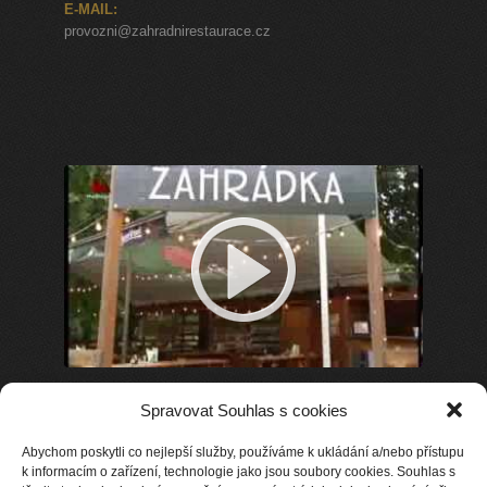
E-MAIL:
provozni@zahradnirestaurace.cz
Spravovat Souhlas s cookies
Abychom poskytli co nejlepší služby, používáme k ukládání a/nebo přístupu
k informacím o zařízení, technologie jako jsou soubory cookies. Souhlas s