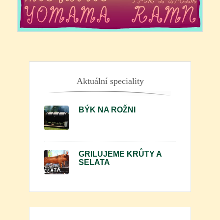
Aktuální speciality
BÝK NA ROŽNI
GRILUJEME KRŮTY A
SELATA