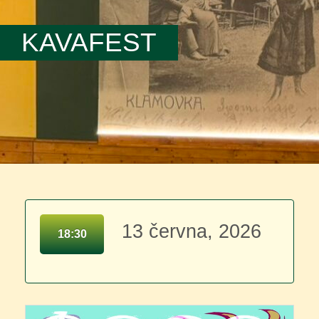
KAVAFEST
13 června, 2026
18:30