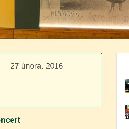
27 února, 2016
oncert