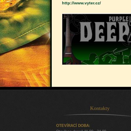
http://www.vyter.cz/
Kontakty
OTEVÍRACÍ DOBA: