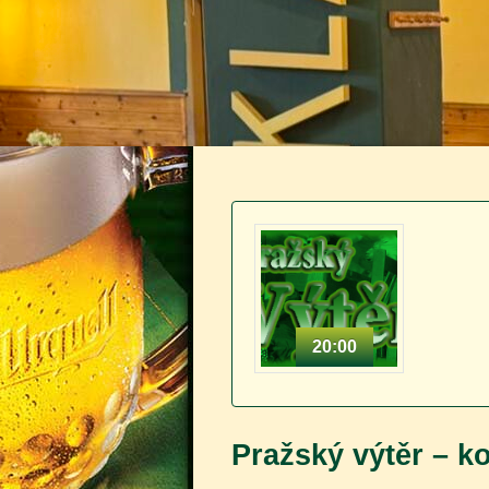
20:00
Pražský výtěr – k