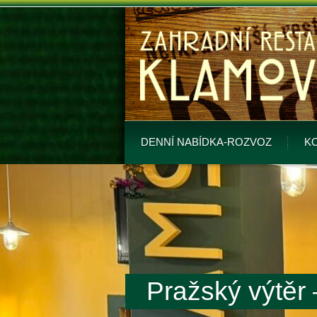
DENNÍ NABÍDKA-ROZVOZ
K
Pražský výtěr 