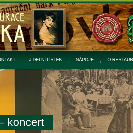
ONTAKT
JÍDELNÍ LÍSTEK
NÁPOJE
O RESTAUR
– koncert