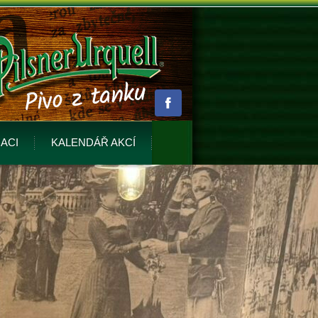
ACI
KALENDÁŘ AKCÍ