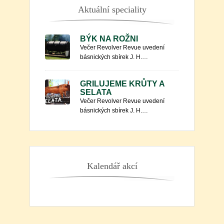
Aktuální speciality
BÝK NA ROŽNI
Večer Revolver Revue uvedení
básnických sbírek J. H.…
GRILUJEME KRŮTY A
SELATA
Večer Revolver Revue uvedení
básnických sbírek J. H.…
Kalendář akcí