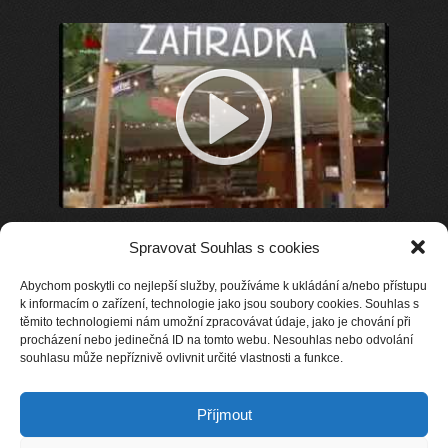
Spravovat Souhlas s cookies
Abychom poskytli co nejlepší služby, používáme k ukládání a/nebo přístupu
k informacím o zařízení, technologie jako jsou soubory cookies. Souhlas s
těmito technologiemi nám umožní zpracovávat údaje, jako je chování při
procházení nebo jedinečná ID na tomto webu. Nesouhlas nebo odvolání
souhlasu může nepříznivě ovlivnit určité vlastnosti a funkce.
Příjmout