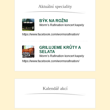
Aktuální speciality
BÝK NA ROŽNI
Worm’s Rafination koncert kapely
https://www.facebook.com/wormsrafination/
GRILUJEME KRŮTY A
SELATA
Worm’s Rafination koncert kapely
https://www.facebook.com/wormsrafination/
Kalendář akcí