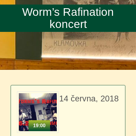
Worm’s Rafination
koncert
14 června, 2018
19:00