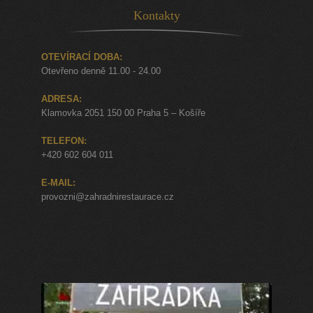
Kontakty
OTEVÍRACÍ DOBA:
Otevřeno denně 11.00 - 24.00
ADRESA:
Klamovka 2051 150 00 Praha 5 – Košíře
TELEFON:
+420 602 604 011
E-MAIL:
provozni@zahradnirestaurace.cz