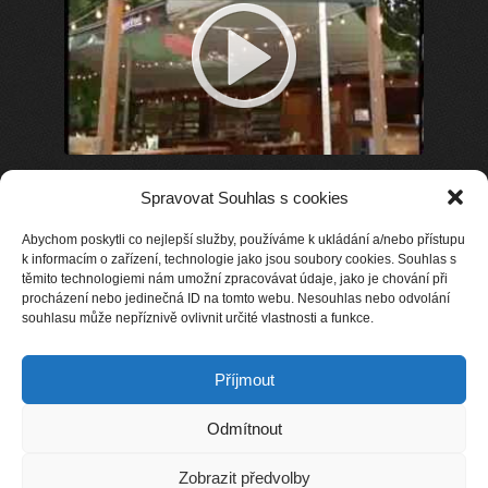
Spravovat Souhlas s cookies
Abychom poskytli co nejlepší služby, používáme k ukládání a/nebo přístupu
k informacím o zařízení, technologie jako jsou soubory cookies. Souhlas s
těmito technologiemi nám umožní zpracovávat údaje, jako je chování při
procházení nebo jedinečná ID na tomto webu. Nesouhlas nebo odvolání
souhlasu může nepříznivě ovlivnit určité vlastnosti a funkce.
Příjmout
Odmítnout
Zobrazit předvolby