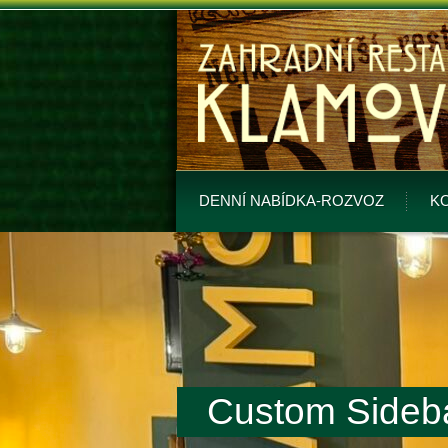
DENNÍ NABÍDKA-ROZVOZ
K
Custom Sideb