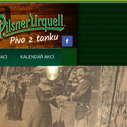
ACI
KALENDÁŘ AKCÍ