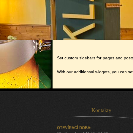
Set custom sidebars for pages and posts
With our additionsal widgets, you can set
Kontakty
OTEVÍRACÍ DOBA: