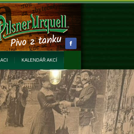
ACI
KALENDÁŘ AKCÍ