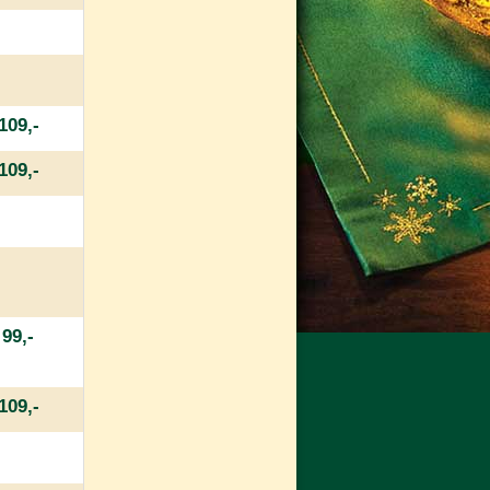
109,-
109,-
99,-
109,-