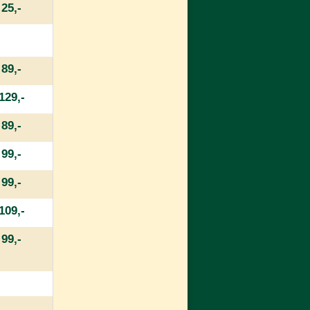
25,-
89,-
129,-
89,-
99,-
99,-
109,-
99,-