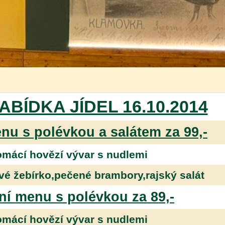
ABÍDKA JÍDEL 16.10.2014
nu s polévkou a salátem za 99,-
mácí hovězí vývar s nudlemi
vé žebírko,pečené brambory,rajský salát
ní menu s polévkou za 89,-
mácí hovězí vývar s nudlemi