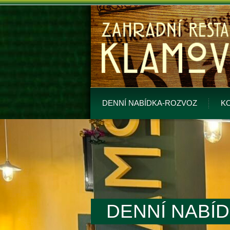
DENNÍ NABÍDKA-ROZVOZ
K
DENNÍ NABÍ