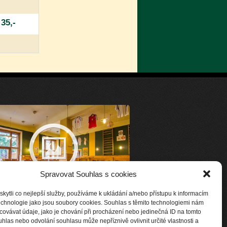
35,-
Spravovat Souhlas s cookies
ytli co nejlepší služby, používáme k ukládání a/nebo přístupu k informacím
technologie jako jsou soubory cookies. Souhlas s těmito technologiemi nám
ovávat údaje, jako je chování při procházení nebo jedinečná ID na tomto
las nebo odvolání souhlasu může nepříznivě ovlivnit určité vlastnosti a