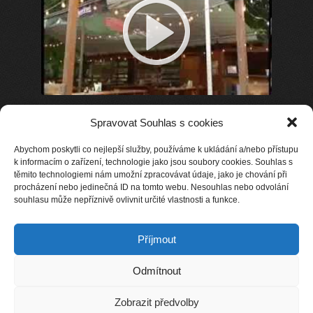
Spravovat Souhlas s cookies
Abychom poskytli co nejlepší služby, používáme k ukládání a/nebo přístupu
k informacím o zařízení, technologie jako jsou soubory cookies. Souhlas s
těmito technologiemi nám umožní zpracovávat údaje, jako je chování při
procházení nebo jedinečná ID na tomto webu. Nesouhlas nebo odvolání
souhlasu může nepříznivě ovlivnit určité vlastnosti a funkce.
Příjmout
Odmítnout
Zobrazit předvolby