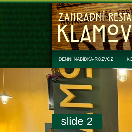
DENNÍ NABÍDKA-ROZVOZ
K
slide 2