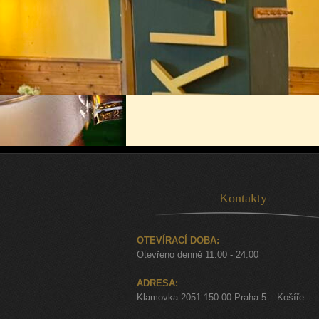
Kontakty
OTEVÍRACÍ DOBA:
Otevřeno denně 11.00 - 24.00
ADRESA:
Klamovka 2051 150 00 Praha 5 – Košíře