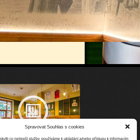
Spravovat Souhlas s cookies
ytli co nejlepší služby, používáme k ukládání a/nebo přístupu k informacím