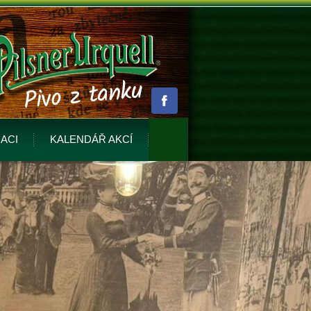
ACI
KALENDÁŘ AKCÍ