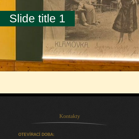
Slide title 1
Kontakty
OTEVÍRACÍ DOBA: