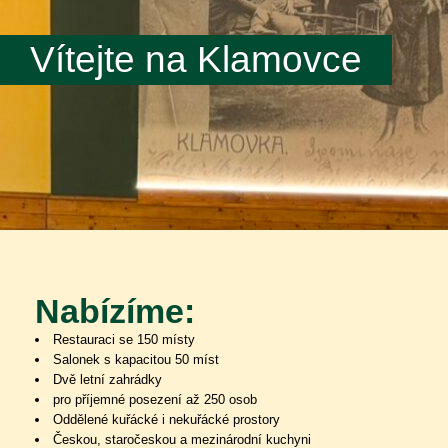
Vítejte na Klamovce
Nabízíme:
Restauraci se 150 místy
Salonek s kapacitou 50 míst
Dvě letní zahrádky
pro příjemné posezení až 250 osob
Oddělené kuřácké i nekuřácké prostory
Českou, staročeskou a mezinárodní kuchyni