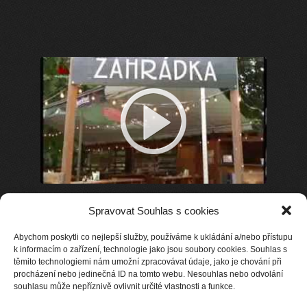
Spravovat Souhlas s cookies
Abychom poskytli co nejlepší služby, používáme k ukládání a/nebo přístupu
k informacím o zařízení, technologie jako jsou soubory cookies. Souhlas s
těmito technologiemi nám umožní zpracovávat údaje, jako je chování při
procházení nebo jedinečná ID na tomto webu. Nesouhlas nebo odvolání
souhlasu může nepříznivě ovlivnit určité vlastnosti a funkce.