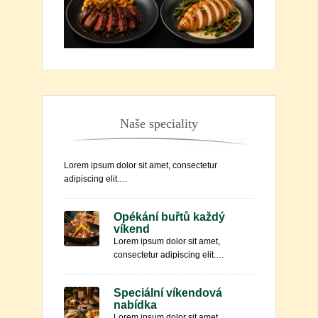
Naše speciality
Lorem ipsum dolor sit amet, consectetur
adipiscing elit.…
Opékání buřtů každý
víkend
Lorem ipsum dolor sit amet,
consectetur adipiscing elit.…
Speciální víkendová
nabídka
Lorem ipsum dolor sit amet,