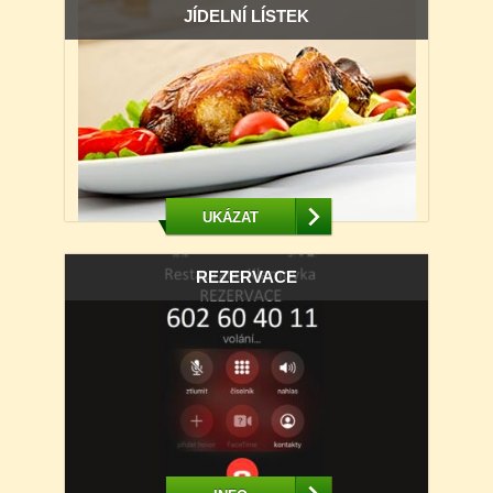
JÍDELNÍ LÍSTEK
UKÁZAT
REZERVACE